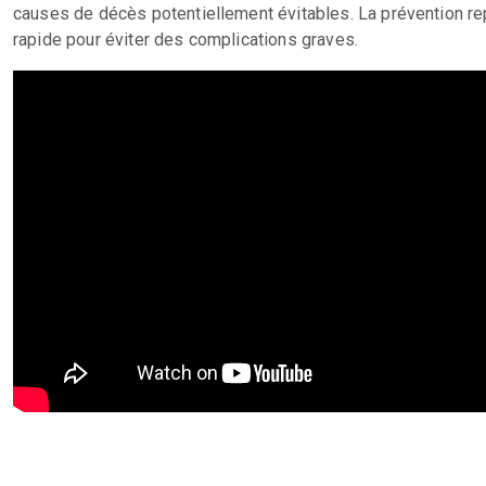
causes de décès potentiellement évitables. La prévention re
rapide pour éviter des complications graves.