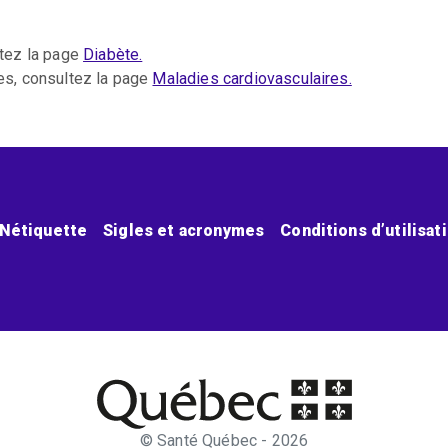
ltez la page
Diabète.
res, consultez la page
Maladies cardiovasculaires.
Nétiquette
Sigles et acronymes
Conditions d’utilisat
© Santé Québec - 2026