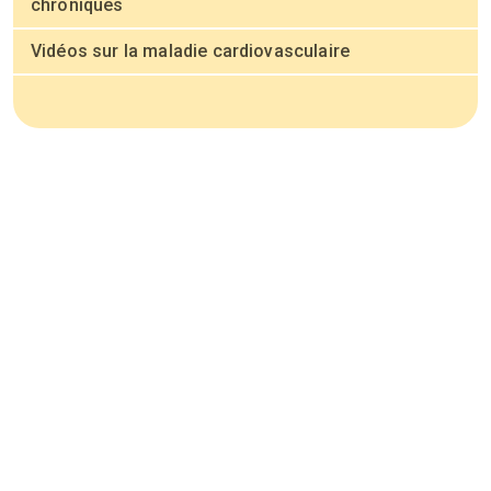
chroniques
Vidéos sur la maladie cardiovasculaire