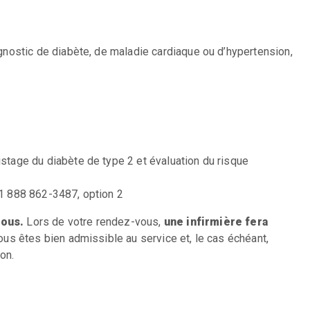
nostic de diabète, de maladie cardiaque ou d’hypertension,
pistage
du diabète de type 2 et évaluation du risque
 1 888 862-3487, option 2
vous.
Lors de votre rendez-vous,
une infirmière fera
us êtes bien admissible au service et, le cas échéant,
ion.