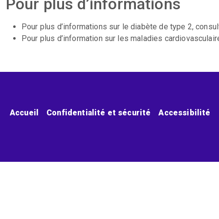
Pour plus d’informations
Pour plus d’informations sur le diabète de type 2, consu
Pour plus d’information sur les maladies cardiovasculai
Menu pied de page
Accueil
Confidentialité et sécurité
Accessibilité