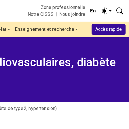
Zone professionnelle
Notre CISSS
Nous joindre
lat
Enseignement et recherche
Accès rapide
iovasculaires, diabète
te de type 2, hypertension)
.