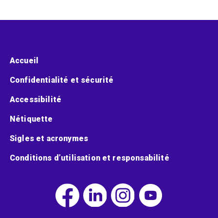
Menu pied de page
Accueil
Confidentialité et sécurité
Accessibilité
Nétiquette
Sigles et acronymes
Conditions d’utilisation et responsabilité