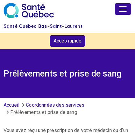
Aller au contenu principal
Santé Québec Bas-Saint-Laurent
Accès rapide
Prélèvements et prise de sang
Fil d'Ariane
Accueil
Coordonnées des services
Prélèvements et prise de sang
Vous avez reçu une prescription de votre médecin ou d’un