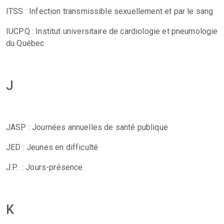
ITSS : Infection transmissible sexuellement et par le sang
IUCPQ : Institut universitaire de cardiologie et pneumologie
du Québec
J
JASP : Journées annuelles de santé publique
JED : Jeunes en difficulté
J.P. : Jours-présence
K