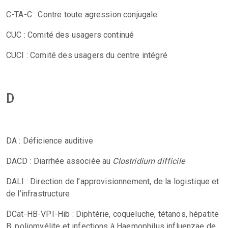
C-TA-C : Contre toute agression conjugale
CUC : Comité des usagers continué
CUCI : Comité des usagers du centre intégré
D
DA : Déficience auditive
DACD : Diarrhée associée au
Clostridium difficile
DALI : Direction de l’approvisionnement, de la logistique et
de l’infrastructure
DCat-HB-VPI-Hib : Diphtérie, coqueluche, tétanos, hépatite
B, poliomyélite et infections à Haemophilus influenzae de