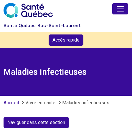
Aller au contenu principal
Santé Québec Bas-Saint-Laurent
Accès rapide
Maladies infectieuses
Fil d'Ariane
Accueil
Vivre en santé
Maladies infectieuses
Naviguer dans cette section