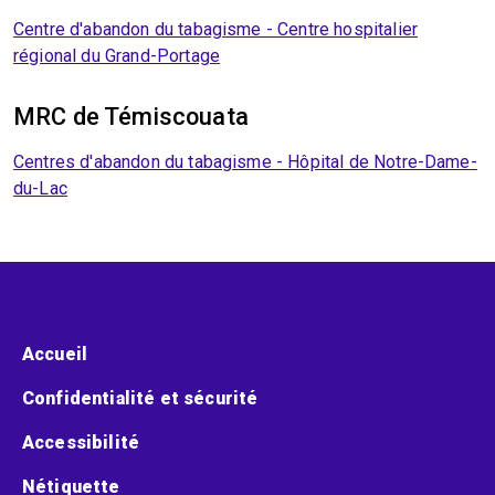
Centre d'abandon du tabagisme - Centre hospitalier
régional du Grand-Portage
MRC de Témiscouata
Centres d'abandon du tabagisme - Hôpital de Notre-Dame-
du-Lac
Menu pied de page
Accueil
Confidentialité et sécurité
Accessibilité
Nétiquette