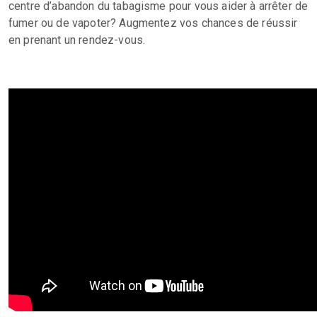
centre d’abandon du tabagisme pour vous aider à arrêter de
fumer ou de vapoter? Augmentez vos chances de réussir
en prenant un rendez-vous.