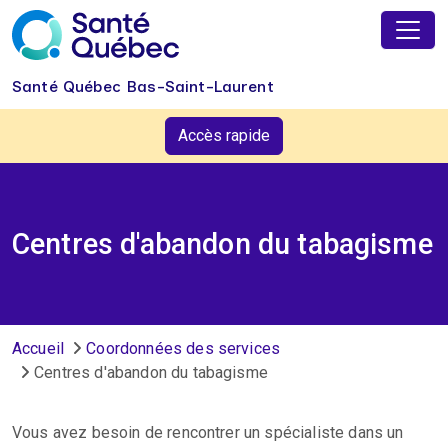
Aller au contenu principal
Santé Québec Bas-Saint-Laurent
Accès rapide
Centres d'abandon du tabagisme
Fil d'Ariane
Accueil
Coordonnées des services
Centres d'abandon du tabagisme
Vous avez besoin de rencontrer un spécialiste dans un