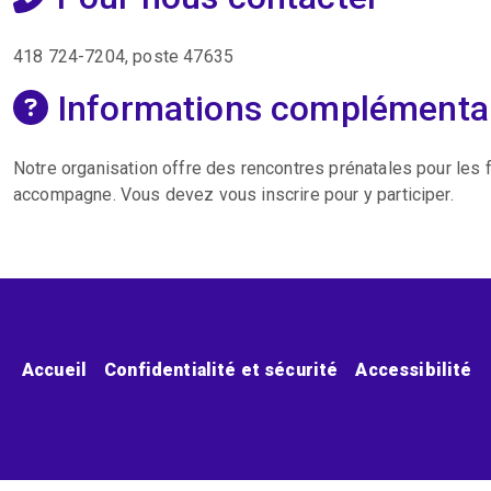
418 724-7204, poste 47635
Informations complémenta
Notre organisation offre des rencontres prénatales pour les
accompagne. Vous devez vous inscrire pour y participer.
Menu pied de page
Accueil
Confidentialité et sécurité
Accessibilité