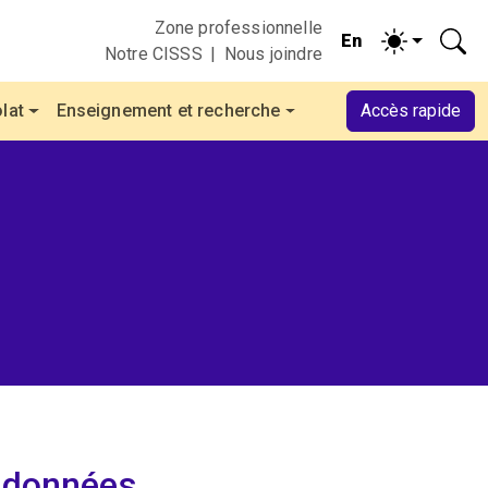
Zone professionnelle
Notre CISSS
Nous joindre
lat
Enseignement et recherche
Accès rapide
rdonnées