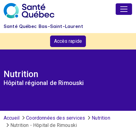
Aller au contenu principal
Santé Québec Bas-Saint-Laurent
Accès rapide
Nutrition
Hôpital régional de Rimouski
Fil d'Ariane
Accueil
Coordonnées des services
Nutrition
Nutrition - Hôpital de Rimouski