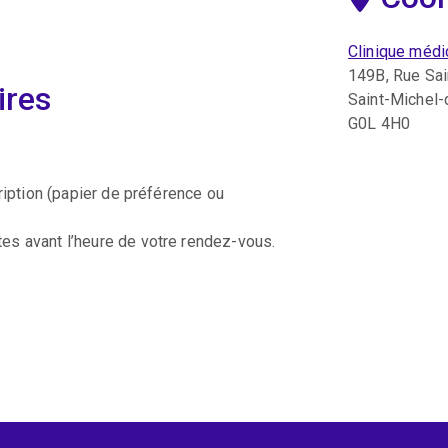
Clinique médi
149B, Rue Sa
ires
Saint-Michel
G0L 4H0
ription (papier de préférence ou
s avant l’heure de votre rendez-vous.