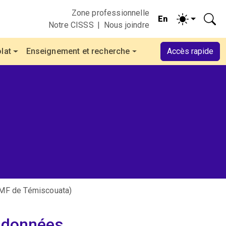
Zone professionnelle
Notre CISSS
Nous joindre
lat
Enseignement et recherche
Accès rapide
GMF de Témiscouata)
rdonnées