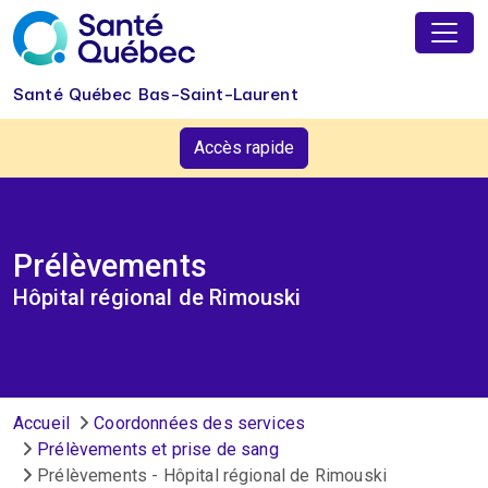
Aller au contenu principal
Santé Québec Bas-Saint-Laurent
Accès rapide
Prélèvements
Hôpital régional de Rimouski
Fil d'Ariane
Accueil
Coordonnées des services
Prélèvements et prise de sang
Prélèvements - Hôpital régional de Rimouski