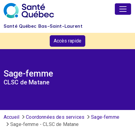
Aller au contenu principal
Santé Québec Bas-Saint-Laurent
Accès rapide
Sage-femme
CLSC de Matane
Fil d'Ariane
Accueil
Coordonnées des services
Sage-femme
Sage-femme - CLSC de Matane