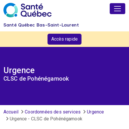
Aller au contenu principal
Santé Québec Bas-Saint-Laurent
Accès rapide
Urgence
CLSC de Pohénégamook
Fil d'Ariane
Accueil
Coordonnées des services
Urgence
Urgence - CLSC de Pohénégamook