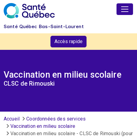
Aller au contenu principal
Santé Québec Bas-Saint-Laurent
Accès rapide
Vaccination en milieu scolaire
CLSC de Rimouski
Fil d'Ariane
Accueil
Coordonnées des services
Vaccination en milieu scolaire
Vaccination en milieu scolaire - CLSC de Rimouski (pour