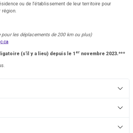
ésidence ou de l’établissement de leur territoire pour
 région.
e pour les déplacements de 200 km ou plus)
c.ca
er
atoire (s'il y a lieu) depuis le 1
novembre 2023.***
us.