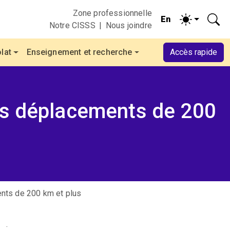
Zone professionnelle
Notre CISSS
Nous joindre
lat
Enseignement et recherche
Accès rapide
es déplacements de 200
nts de 200 km et plus
.