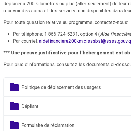
déplacer à 200 kilomètres ou plus (aller seulement) de leur r
recevoir des soins et des services non disponibles dans leur
Pour toute question relative au programme, contactez-nous:
Par téléphone: 1 866 724-5231, option 4 (
Aide financièr
Par courriel:
aidefinanciere200km.cisssbsl@ssss.gouv.q
*** Une preuve justificative pour l’hébergement est oblig
Pour plus d'informations, consultez les documents ci-desso
Politique de déplacement des usagers
Dépliant
Formulaire de réclamation