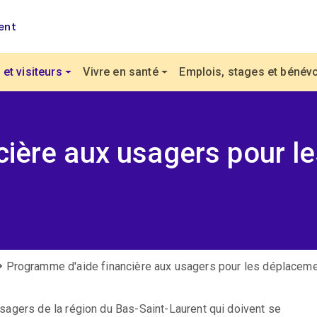
ent
et visiteurs
Vivre en santé
Emplois, stages et bénévo
cière aux usagers pour l
Programme d'aide financière aux usagers pour les déplaceme
agers de la région du Bas-Saint-Laurent qui doivent se