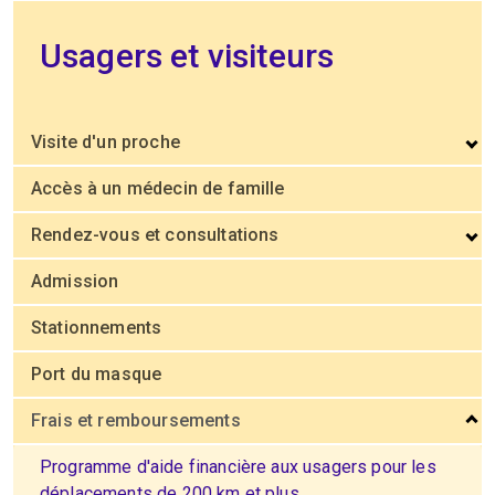
Usagers et visiteurs
Visite d'un proche
Accès à un médecin de famille
Rendez-vous et consultations
Admission
Stationnements
Port du masque
Frais et remboursements
Programme d'aide financière aux usagers pour les
déplacements de 200 km et plus