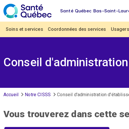
Aller au contenu principal
Santé Québec Bas-Saint-Laur
Navigation principale
Soins et services
Coordonnées des services
Usagers 
Conseil d'administration
Fil d'Ariane
Accueil
Notre CISSS
Conseil d'administration d'établis
Vous trouverez dans cette se