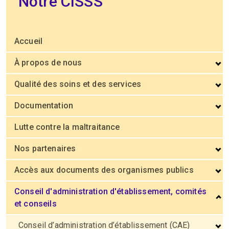
Notre CISSS
Accueil
À propos de nous
Qualité des soins et des services
Documentation
Lutte contre la maltraitance
Nos partenaires
Accès aux documents des organismes publics
Conseil d'administration d'établissement, comités
et conseils
Conseil d’administration d’établissement (CAE)