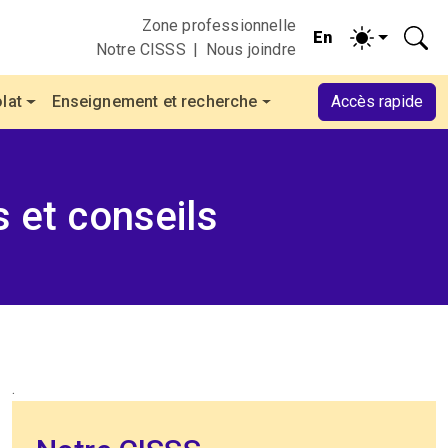
Zone professionnelle
Notre CISSS
Nous joindre
lat
Enseignement et recherche
Accès rapide
s et conseils
.