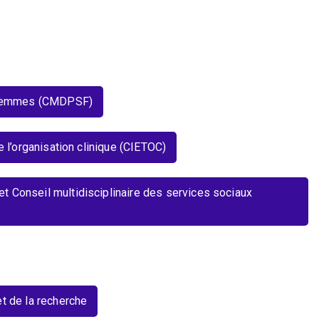
s-femmes (CMDPSF)
de l’organisation clinique (CIETOC)
et Conseil multidisciplinaire des services sociaux
t de la recherche