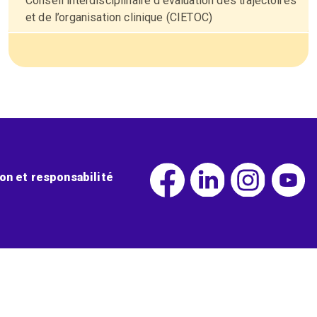
Conseil interdisciplinaire d’évaluation des trajectoires
et de l’organisation clinique (CIETOC)
ion et responsabilité