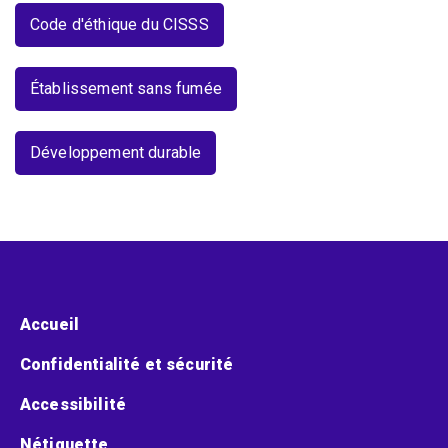
Code d'éthique du CISSS
Établissement sans fumée
Développement durable
Menu pied de page
Accueil
Confidentialité et sécurité
Accessibilité
Nétiquette