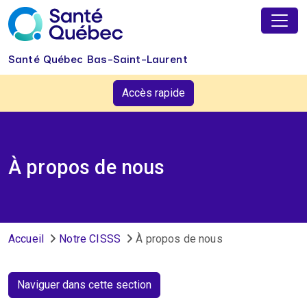
Aller au contenu principal
Santé Québec Bas-Saint-Laurent
Accès rapide
À propos de nous
Fil d'Ariane
Accueil
Notre CISSS
À propos de nous
Naviguer dans cette section