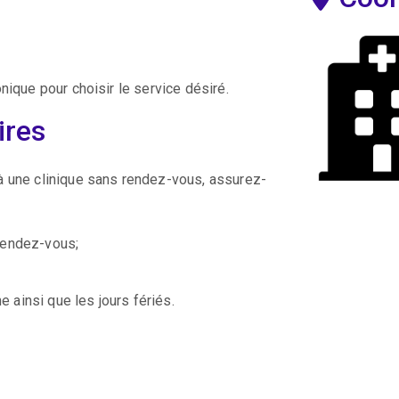
nique pour choisir le service désiré.
ires
à une clinique sans rendez-vous, assurez-
 rendez-vous;
e ainsi que les jours fériés.