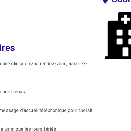
ires
à une clinique sans rendez-vous, assurez-
 rendez-vous;
message d'accueil téléphonique pour choisir
e ainsi que les jours fériés.