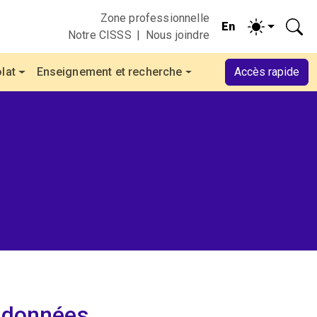
Zone professionnelle
Notre CISSS
Nous joindre
lat
Enseignement et recherche
Accès rapide
rdonnées