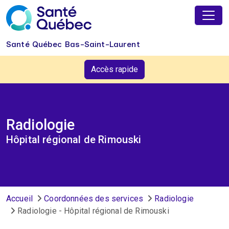
Aller au contenu principal
Santé Québec Bas-Saint-Laurent
Accès rapide
Radiologie
Hôpital régional de Rimouski
Fil d'Ariane
Accueil
Coordonnées des services
Radiologie
Radiologie - Hôpital régional de Rimouski