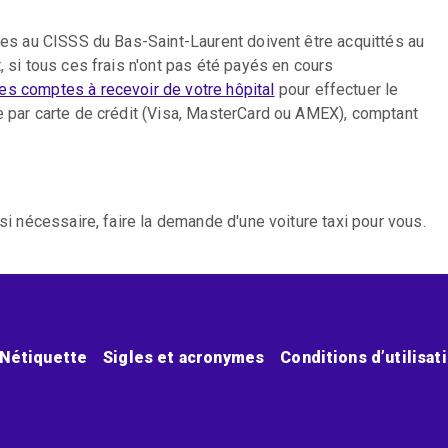
bles au CISSS du Bas-Saint-Laurent doivent être acquittés au
, si tous ces frais n'ont pas été payés en cours
des comptes à recevoir de votre hôpital
pour effectuer le
e par carte de crédit (Visa, MasterCard ou AMEX), comptant
si nécessaire, faire la demande d'une voiture taxi pour vous.
Nétiquette
Sigles et acronymes
Conditions d’utilisat