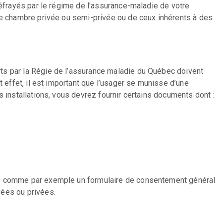
défrayés par le régime de l'assurance-maladie de votre
une chambre privée ou semi-privée ou de ceux inhérents à des
ts par la Régie de l’assurance maladie du Québec doivent
t effet, il est important que l’usager se munisse d’une
s installations, vous devrez fournir certains documents dont :
es comme par exemple un formulaire de consentement général
vées ou privées.