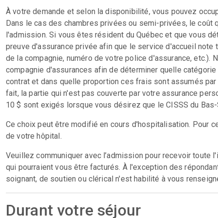
À votre demande et selon la disponibilité, vous pouvez occupe
Dans le cas des chambres privées ou semi-privées, le coût 
l'admission. Si vous êtes résident du Québec et que vous d
preuve d'assurance privée afin que le service d'accueil note
de la compagnie, numéro de votre police d'assurance, etc.)
compagnie d'assurances afin de déterminer quelle catégorie 
contrat et dans quelle proportion ces frais sont assumés par
fait, la partie qui n'est pas couverte par votre assurance per
10 $ sont exigés lorsque vous désirez que le CISSS du Bas-S
Ce choix peut être modifié en cours d'hospitalisation. Pour c
de votre hôpital.
Veuillez communiquer avec l’admission pour recevoir toute l'i
qui pourraient vous être facturés. À l'exception des réponda
soignant, de soutien ou clérical n'est habilité à vous renseig
Durant votre séjour