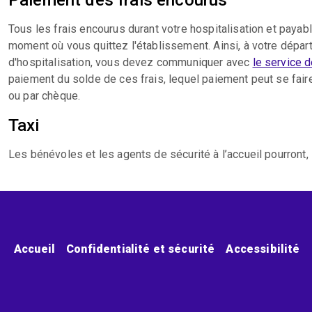
Paiement des frais encourus
Tous les frais encourus durant votre hospitalisation et paya
moment où vous quittez l'établissement. Ainsi, à votre départ
d'hospitalisation, vous devez communiquer avec
le service 
paiement du solde de ces frais, lequel paiement peut se fair
ou par chèque.
Taxi
Les bénévoles et les agents de sécurité à l’accueil pourront, 
Menu pied de page
Accueil
Confidentialité et sécurité
Accessibilité