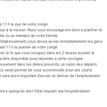
à 11 h le jour de votre congé.
our à la maison. Nous vous encourageons donc à planifier le
oche ou un membre de votre famille.
 l’établissement, vous devez aviser immédiatement les gens
nt 11 h la journée de votre congé.
rer le lit que vous occupez dans les 2 heures suivant la
 être disponible pour répondre à cette consigne.
lissement dans les délais prescrits, un salon des départs
ion. Ce salon permet de vous accommoder pour une courte
Il sera alors important d’aviser ce dernier de l’emplacement
a à quelqu’un dont l’état requiert une hospitalisation