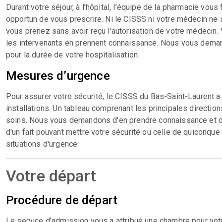
Durant votre séjour, à l’hôpital, l’équipe de la pharmacie vo
opportun de vous prescrire. Ni le CISSS ni votre médecin n
vous prenez sans avoir reçu l'autorisation de votre médecin
les intervenants en prennent connaissance. Nous vous demand
pour la durée de votre hospitalisation.
Mesures d’urgence
Pour assurer votre sécurité, le CISSS du Bas-Saint-Laurent 
installations. Un tableau comprenant les principales direction
soins. Nous vous demandons d'en prendre connaissance et d
d'un fait pouvant mettre votre sécurité ou celle de quiconque
situations d'urgence.
Votre départ
Procédure de départ
Le service d’admission vous a attribué une chambre pour votre