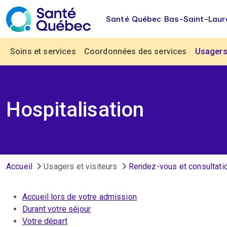
Aller au contenu principal
Santé Québec Bas-Saint-Laur
Navigation principale
Soins et services
Coordonnées des services
Usagers 
Hospitalisation
Fil d'Ariane
Accueil
Usagers et visiteurs
Rendez-vous et consultati
Accueil lors de votre admission
Durant votre séjour
Votre départ