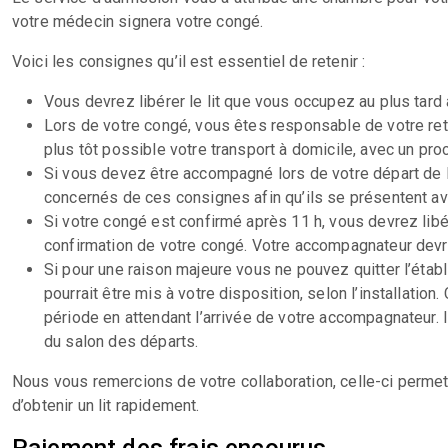
votre médecin signera votre congé.
Voici les consignes qu’il est essentiel de retenir :
Vous devrez libérer le lit que vous occupez au plus tard 
Lors de votre congé, vous êtes responsable de votre ret
plus tôt possible votre transport à domicile, avec un pr
Si vous devez être accompagné lors de votre départ de
concernés de ces consignes afin qu’ils se présentent ava
Si votre congé est confirmé après 11 h, vous devrez libé
confirmation de votre congé. Votre accompagnateur devra
Si pour une raison majeure vous ne pouvez quitter l’étab
pourrait être mis à votre disposition, selon l’installat
période en attendant l’arrivée de votre accompagnateur. 
du salon des départs.
Nous vous remercions de votre collaboration, celle-ci permettr
d’obtenir un lit rapidement.