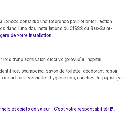
la LSSSS, constitue une référence pour orienter l'action
ces dans l’une des installations du CISSS du Bas-Saint-
gers de votre installation
.
 lors d'une admission élective (prévue)à l’hôpital :
entifrice, shampoing, savon de toilette, déodorant, rasoir
rs mouchoirs, serviettes hygiéniques, couches de papier (si
nels et objets de valeur - C'est votre responsabilité!