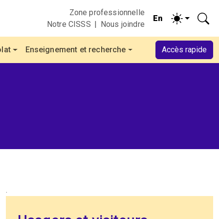
Zone professionnelle
Notre CISSS
Nous joindre
lat
Enseignement et recherche
Accès rapide
.