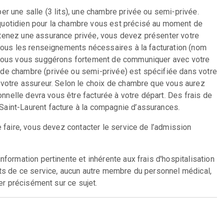
r une salle (3 lits), une chambre privée ou semi-privée.
quotidien pour la chambre vous est précisé au moment de
étenez une assurance privée, vous devez présenter votre
 tous les renseignements nécessaires à la facturation (nom
. Nous vous suggérons fortement de communiquer avec votre
de chambre (privée ou semi-privée) est spécifiée dans votre
 votre assureur. Selon le choix de chambre que vous aurez
sonnelle devra vous être facturée à votre départ. Des frais de
aint-Laurent facture à la compagnie d’assurances.
e faire, vous devez contacter le service de l’admission
nformation pertinente et inhérente aux frais d'hospitalisation
nts de ce service, aucun autre membre du personnel médical,
ner précisément sur ce sujet.