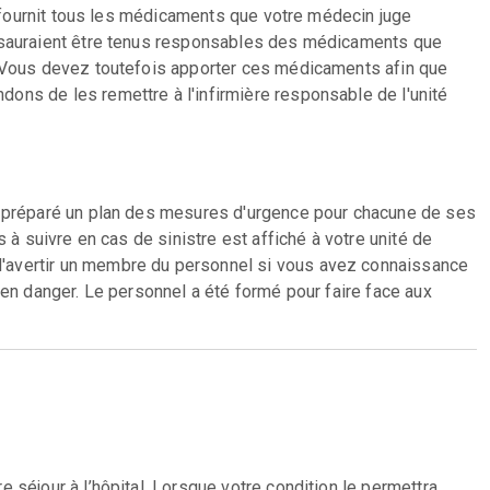
us fournit tous les médicaments que votre médecin juge
e sauraient être tenus responsables des médicaments que
. Vous devez toutefois apporter ces médicaments afin que
ons de les remettre à l'infirmière responsable de l'unité
a préparé un plan des mesures d'urgence pour chacune de ses
s à suivre en cas de sinistre est affiché à votre unité de
'avertir un membre du personnel si vous avez connaissance
 en danger. Le personnel a été formé pour faire face aux
 séjour à l’hôpital. Lorsque votre condition le permettra,