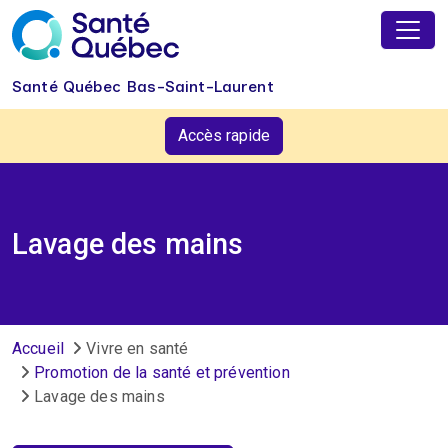
Aller au contenu principal
Santé Québec Bas-Saint-Laurent
Accès rapide
Lavage des mains
Fil d'Ariane
Accueil
Vivre en santé
Promotion de la santé et prévention
Lavage des mains