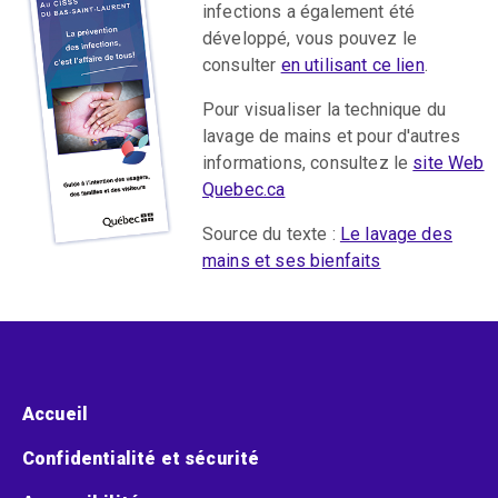
infections a également été
développé, vous pouvez le
consulter
en utilisant ce lien
.
Pour visualiser la technique du
lavage de mains et pour d'autres
informations, consultez le
site Web
Quebec.ca
Source du texte :
Le lavage des
mains et ses bienfaits
Menu pied de page
Accueil
Confidentialité et sécurité