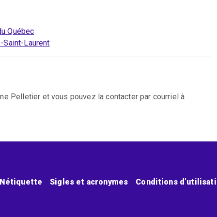
 du Québec
s-Saint-Laurent
e Pelletier et vous pouvez la contacter par courriel à
Nétiquette
Sigles et acronymes
Conditions d’utilisat