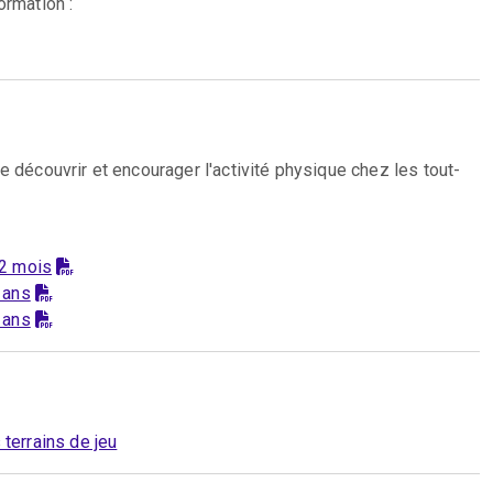
ormation :
e découvrir et encourager l'activité physique chez les tout-
12 mois
 ans
 ans
terrains de jeu