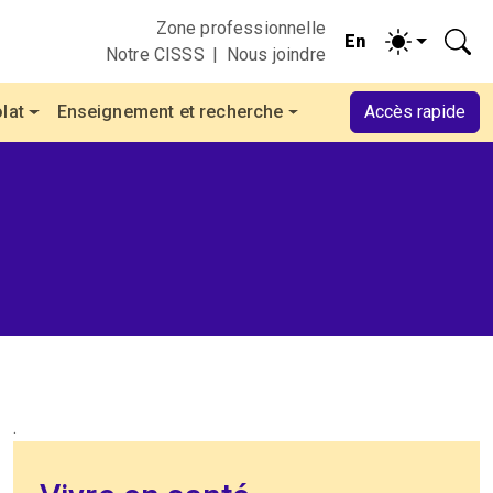
Zone professionnelle
Notre CISSS
Nous joindre
lat
Enseignement et recherche
Accès rapide
.