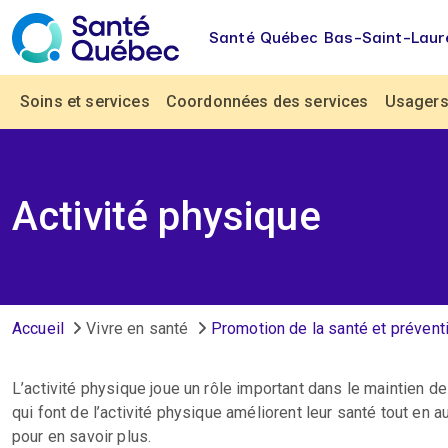
Aller au contenu principal
Santé Québec Bas-Saint-Laur
Navigation principale
Soins et services
Coordonnées des services
Usagers 
Activité physique
Fil d'Ariane
Accueil
Vivre en santé
Promotion de la santé et prévent
L’activité physique joue un rôle important dans le maintien de
qui font de l’activité physique améliorent leur santé tout en
pour en savoir plus.