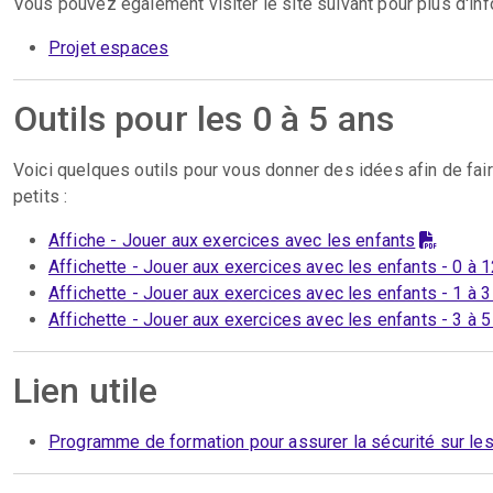
Vous pouvez également visiter le site suivant pour plus d'inf
Projet espaces
Outils pour les 0 à 5 ans
Voici quelques outils pour vous donner des idées afin de fair
petits :
Affiche - Jouer aux exercices avec les enfants
Affichette - Jouer aux exercices avec les enfants - 0 à 
Affichette - Jouer aux exercices avec les enfants - 1 à 3
Affichette - Jouer aux exercices avec les enfants - 3 à 5
Lien utile
Programme de formation pour assurer la sécurité sur les 