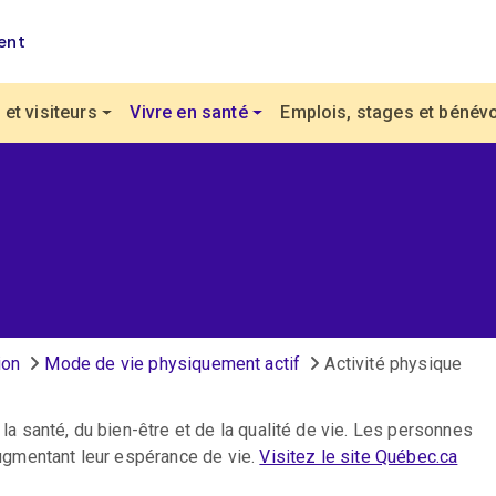
ent
et visiteurs
Vivre en santé
Emplois, stages et bénévo
ion
Mode de vie physiquement actif
Activité physique
 la santé, du bien-être et de la qualité de vie. Les personnes
 augmentant leur espérance de vie.
Visitez le site Québec.ca