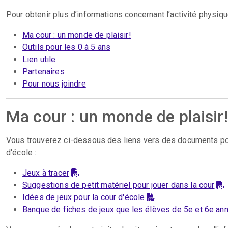
Pour obtenir plus d’informations concernant l’activité physiqu
Ma cour : un monde de plaisir!
Outils pour les 0 à 5 ans
Lien utile
Partenaires
Pour nous joindre
Ma cour : un monde de plaisir!
Vous trouverez ci-dessous des liens vers des documents pou
d'école :
Jeux à tracer
Suggestions de petit matériel pour jouer dans la cour
Idées de jeux pour la cour d'école
Banque de fiches de jeux que les élèves de 5e et 6e ann