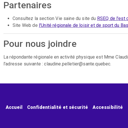
Partenaires
Consultez la section Vie saine du site du
RSEQ de l'est
Site Web de
l'Unité régionale de loisir et de sport du Ba
Pour nous joindre
La répondante régionale en activité physique est Mme Claudin
l'adresse suivante : claudine.pelletier@sante.quebec.
Menu pied de page
Accueil
Confidentialité et sécurité
Accessibilité