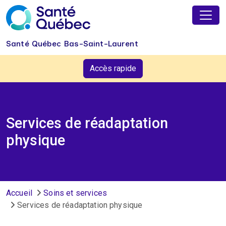
Aller au contenu principal
Santé Québec Bas-Saint-Laurent
Accès rapide
Services de réadaptation
physique
Fil d'Ariane
Accueil
Soins et services
Services de réadaptation physique