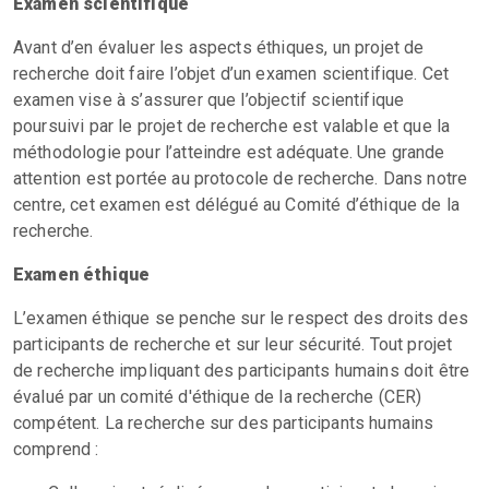
Examen scientifique
Avant d’en évaluer les aspects éthiques, un projet de
recherche doit faire l’objet d’un examen scientifique. Cet
examen vise à s’assurer que l’objectif scientifique
poursuivi par le projet de recherche est valable et que la
méthodologie pour l’atteindre est adéquate. Une grande
attention est portée au protocole de recherche. Dans notre
centre, cet examen est délégué au Comité d’éthique de la
recherche.
Examen éthique
L’examen éthique se penche sur le respect des droits des
participants de recherche et sur leur sécurité. Tout projet
de recherche impliquant des participants humains doit être
évalué par un comité d'éthique de la recherche (CER)
compétent. La recherche sur des participants humains
comprend :