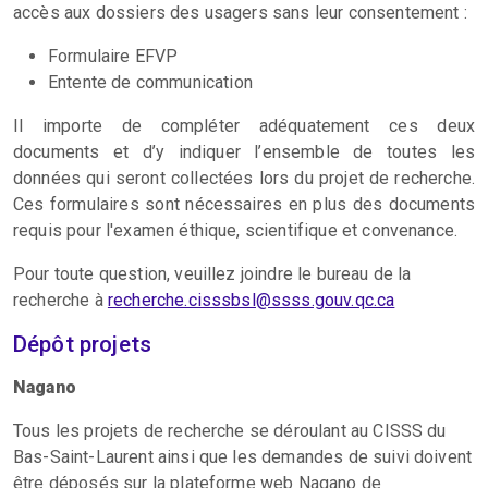
accès aux dossiers des usagers sans leur consentement :
Formu
laire EFVP
Entent
e de communication
Il importe de compléter adéquatement ces deux
documents et d’y indiquer l’ensemble de toutes les
données qui seront collectées lors du projet de recherche.
Ces formulaires sont nécessaires en plus des documents
requis pour l'examen éthique, scientifique et convenance.
Pour toute question, veuillez joindre le bureau de la
recherche à
recherche.cisssbsl@ssss.gouv.qc.ca
Dépôt projets
Nagano
Tous les projets de recherche se déroulant au CISSS du
Bas-Saint-Laurent ainsi que les demandes de suivi doivent
être déposés sur la plateforme web Nagano de