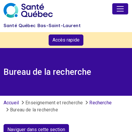
Aller au contenu principal
Santé Québec Bas-Saint-Laurent
Accès rapide
Bureau de la recherche
Fil d'Ariane
Accueil
Enseignement et recherche
Recherche
Bureau de la recherche
Naviguer dans cette section