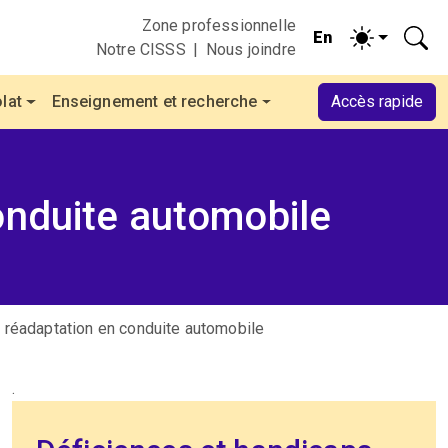
Zone professionnelle
Notre CISSS
Nous joindre
lat
Enseignement et recherche
Accès rapide
onduite automobile
 réadaptation en conduite automobile
.