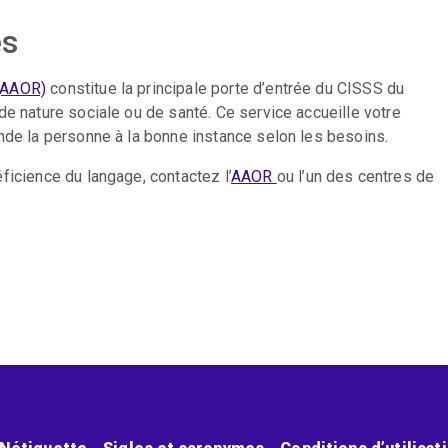
es
 (AAOR)
constitue la principale porte d’entrée du CISSS du
de nature sociale ou de santé. Ce service accueille votre
ande la personne à la bonne instance selon les besoins.
ficience du langage, contactez l’
AAOR
ou l’un des centres de