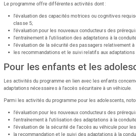
Le programme offre différentes activités dont :
l’évaluation des capacités motrices ou cognitives requise
classe 5;
l’évaluation pour les nouveaux conducteurs des prérequi
l’entraînement à l’utilisation des adaptations à la conduit
l’évaluation de la sécurité des passagers relativement à 
les recommandations et le suivi relatifs aux adaptations à
Pour les enfants et les adoles
Les activités du programme en lien avec les enfants concern
adaptations nécessaires à l’accès sécuritaire à un véhicule.
Parmi les activités du programme pour les adolescents, noto
l’évaluation pour les nouveaux conducteurs des prérequi
l’entraînement à l’utilisation des adaptations à la conduit
l’évaluation de la sécurité de l’accès au véhicule pour l
la recommandation et le suivi des adaptations à la condui