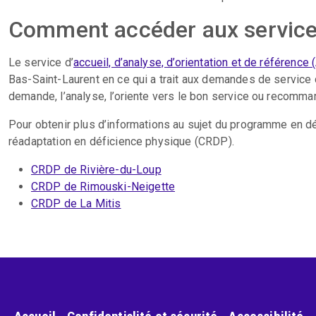
Comment accéder aux servic
Le service d’
accueil, d’analyse, d’orientation et de référence
Bas-Saint-Laurent en ce qui a trait aux demandes de service 
demande, l’analyse, l’oriente vers le bon service ou recomm
Pour obtenir plus d’informations au sujet du programme en dé
réadaptation en déficience physique (CRDP).
CRDP de Rivière-du-Loup
CRDP de Rimouski-Neigette
CRDP de La Mitis
Menu pied de page