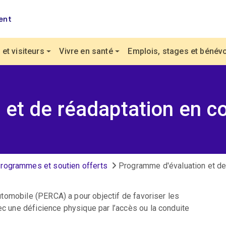
ent
et visiteurs
Vivre en santé
Emplois, stages et bénévo
 et de réadaptation en c
rogrammes et soutien offerts
Programme d'évaluation et de
tomobile (PERCA) a pour objectif de favoriser les
une déficience physique par l’accès ou la conduite