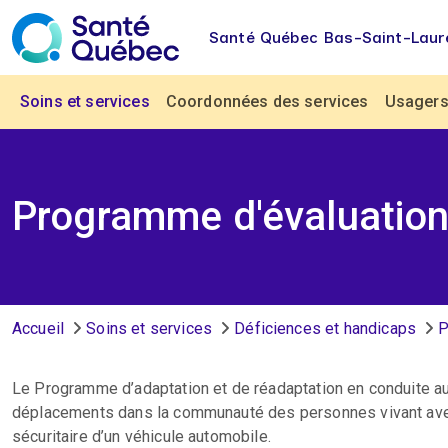
Aller au contenu principal
Santé Québec Bas-Saint-Laur
Navigation principale
Soins et services
Coordonnées des services
Usagers 
Programme d'évaluation
Fil d'Ariane
Accueil
Soins et services
Déficiences et handicaps
P
Le Programme d’adaptation et de réadaptation en conduite au
déplacements dans la communauté des personnes vivant avec 
sécuritaire d’un véhicule automobile.