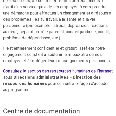
de ressources, de soutien et d’outils professionnels. Il
s’agit d’un service qui aide les employés à entreprendre
une démarche pour effectuer un changement et à résoudre
des problèmes liés au travail, à la santé et à la vie
personnelle (par exemple : stress, dépression, réactions
au deuil, séparation, rôle parental, conseil juridique, conflit,
problème de dépendance, etc.).
Il est entièrement confidentiel et gratuit. Il reflète notre
engagement constant à soutenir le mieux-être de nos
employés et à protéger leurs renseignements personnels.
Consultez la section des ressources humaines de l’intranet
sous
Directions administratives > Direction des
ressources humaines
pour connaître la façon d’accéder
au programme.
Centre de documentation