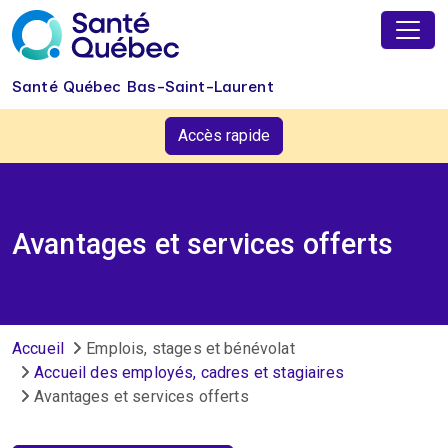
Aller au contenu principal
Santé Québec Bas-Saint-Laurent
Accès rapide
Avantages et services offerts
Fil d'Ariane
Accueil
Emplois, stages et bénévolat
Accueil des employés, cadres et stagiaires
Avantages et services offerts