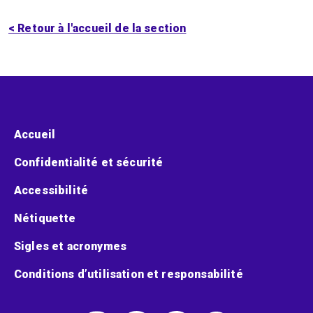
< Retour à l'accueil de la section
Menu pied de page
Accueil
Confidentialité et sécurité
Accessibilité
Nétiquette
Sigles et acronymes
Conditions d’utilisation et responsabilité