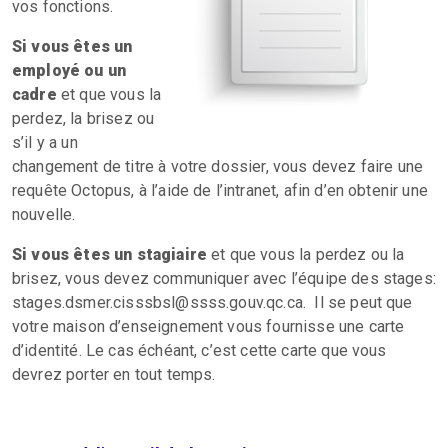
vos fonctions.
Si vous êtes un
employé ou un
cadre
et que vous la
perdez, la brisez ou
s’il y a un
changement de titre à votre dossier, vous devez faire une
requête Octopus, à l’aide de l’intranet, afin d’en obtenir une
nouvelle.
Si vous êtes un stagiaire
et que vous la perdez ou la
brisez, vous devez communiquer avec l’équipe des stages:
stages.dsmer.cisssbsl@ssss.gouv.qc.ca. Il se peut que
votre maison d’enseignement vous fournisse une carte
d’identité. Le cas échéant, c’est cette carte que vous
devrez porter en tout temps.