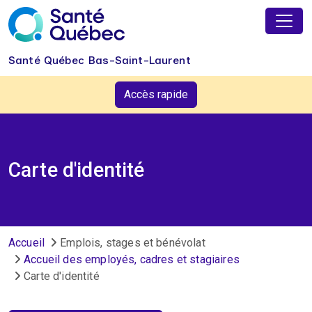
Aller au contenu principal
Santé Québec Bas-Saint-Laurent
Accès rapide
Carte d'identité
Fil d'Ariane
Accueil
Emplois, stages et bénévolat
Accueil des employés, cadres et stagiaires
Carte d'identité