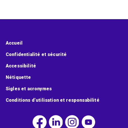
Menu pied de page
Accueil
Confidentialité et sécurité
Accessibilité
Nétiquette
Sigles et acronymes
Conditions d’utilisation et responsabilité