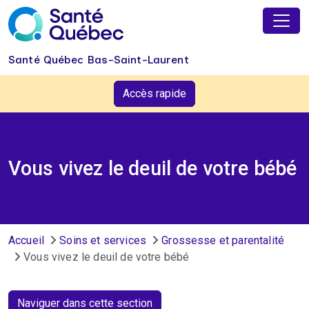
Aller au contenu principal
Santé Québec Bas-Saint-Laurent
Accès rapide
Vous vivez le deuil de votre bébé
Fil d'Ariane
Accueil
Soins et services
Grossesse et parentalité
Vous vivez le deuil de votre bébé
Naviguer dans cette section