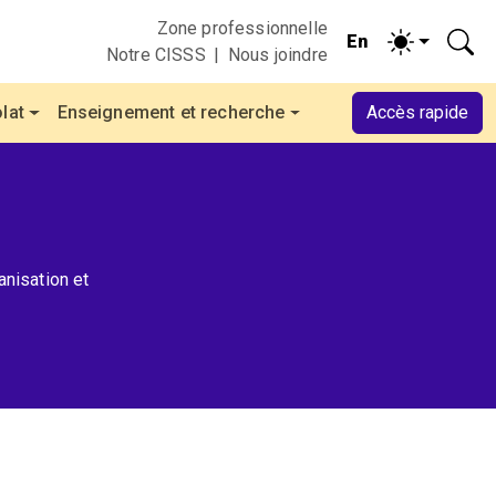
Zone professionnelle
Notre CISSS
Nous joindre
lat
Enseignement et recherche
Accès rapide
anisation et