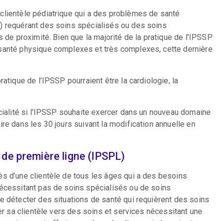
clientèle pédiatrique qui a des problèmes de santé
) requérant des soins spécialisés ou des soins
s de proximité. Bien que la majorité de la pratique de l’IPSSP
 santé physique complexes et très complexes, cette dernière
atique de l’IPSSP pourraient être la cardiologie, la
écialité si l’IPSSP souhaite exercer dans un nouveau domaine
re dans les 30 jours suivant la modification annuelle en
s de première ligne (IPSPL)
ès d’une clientèle de tous les âges qui a des besoins
nécessitant pas de soins spécialisés ou de soins
e détecter des situations de santé qui requièrent des soins
ter sa clientèle vers des soins et services nécessitant une