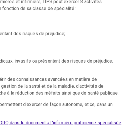
ières et infirmiers, l’IPS peut exercer 8 activités
 fonction de sa classe de spécialité :
entant des risques de préjudice;
icaux, invasifs ou présentant des risques de préjudice;
quérir des connaissances avancées en matière de
gestion de la santé et de la maladie, d’activités de
che à la réduction des méfaits ainsi que de santé publique.
ermettent d’exercer de façon autonome, et ce, dans un
'OIIQ dans le document «L'infirmière praticienne spécialisée