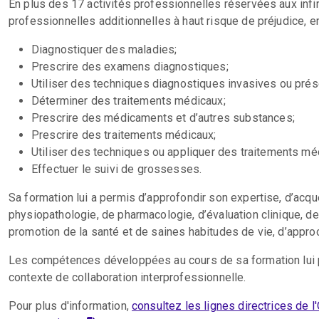
En plus des 17 activités professionnelles réservées aux infirm
professionnelles additionnelles à haut risque de préjudice, en
Diagnostiquer des maladies;
Prescrire des examens diagnostiques;
Utiliser des techniques diagnostiques invasives ou prés
Déterminer des traitements médicaux;
Prescrire des médicaments et d’autres substances;
Prescrire des traitements médicaux;
Utiliser des techniques ou appliquer des traitements méd
Effectuer le suivi de grossesses.
Sa formation lui a permis d’approfondir son expertise, d’ac
physiopathologie, de pharmacologie, d’évaluation clinique, de 
promotion de la santé et de saines habitudes de vie, d’appro
Les compétences développées au cours de sa formation lui p
contexte de collaboration interprofessionnelle.
Pour plus d'information,
consultez les lignes directrices de l