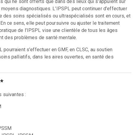
 qui ne sont offerts que dans des lieux qui s’appuient sur
e moyens diagnostiques. L’IPSPL peut continuer d’effectuer
e des soins spécialisés ou ultraspécialisés sont en cours, et
n ce sens, elle peut poursuivre ou ajuster le traitement
pratique de l’IPSPL vise une clientèle de tous les âges
nt des problèmes de santé mentale.
PL pourraient s'effectuer en GMF, en CLSC, au soutien
soins palliatifs, dans les aires ouvertes, en santé des
*
 suivantes :
M
 IPSSM