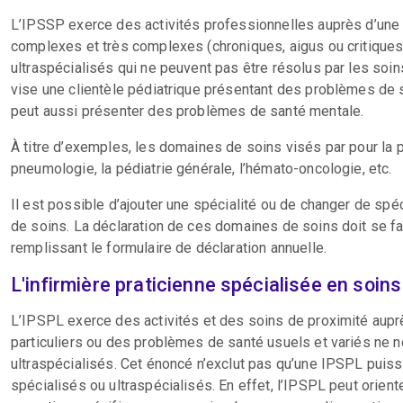
L’IPSSP exerce des activités professionnelles auprès d’une 
complexes et très complexes (chroniques, aigus ou critiques
ultraspécialisés qui ne peuvent pas être résolus par les soin
vise une clientèle pédiatrique présentant des problèmes de
peut aussi présenter des problèmes de santé mentale.
À titre d’exemples, les domaines de soins visés par pour la pr
pneumologie, la pédiatrie générale, l’hémato-oncologie, etc.
Il est possible d’ajouter une spécialité ou de changer de sp
de soins. La déclaration de ces domaines de soins doit se fai
remplissant le formulaire de déclaration annuelle.
L'infirmière praticienne spécialisée en soin
L’IPSPL exerce des activités et des soins de proximité aupr
particuliers ou des problèmes de santé usuels et variés ne 
ultraspécialisés. Cet énoncé n’exclut pas qu’une IPSPL puiss
spécialisés ou ultraspécialisés. En effet, l’IPSPL peut orien