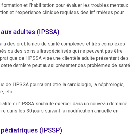
ormation et l’habilitation pour évaluer les troubles mentaux
on et l’expérience clinique requises des infirmières pour
s aux adultes (IPSSA)
 qui a des problèmes de santé complexes et très complexes
isés ou des soins ultraspécialisés qui ne peuvent pas être
a pratique de l’IPSSA vise une clientèle adulte présentant des
cette dernière peut aussi présenter des problèmes de santé
e de l’IPSSA pourraient être la cardiologie, la néphrologie,
e, etc.
écialité si l’IPSSA souhaite exercer dans un nouveau domaine
re dans les 30 jours suivant la modification annuelle en
s pédiatriques (IPSSP)