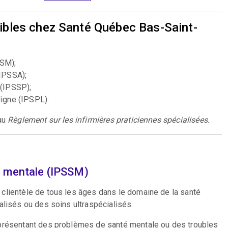
nibles chez Santé Québec Bas-Saint-
SSM);
(IPSSA);
 (IPSSP);
ligne (IPSPL).
 au
Règlement sur les infirmières praticiennes spécialisées
.
té mentale (IPSSM)
clientèle de tous les âges dans le domaine de la santé
alisés ou des soins ultraspécialisés.
 présentant des problèmes de santé mentale ou des troubles