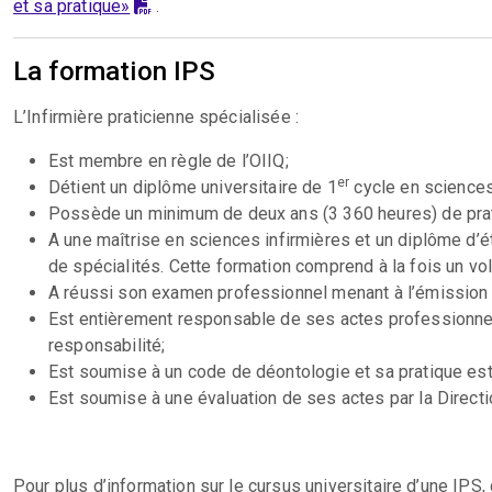
et sa pratique»
.
La formation IPS
L’Infirmière praticienne spécialisée :
Est membre en règle de l’OIIQ;
er
Détient un diplôme universitaire de 1
cycle en sciences
Possède un minimum de deux ans (3 360 heures) de prati
A une maîtrise en sciences infirmières et un diplôme d
de spécialités. Cette formation comprend à la fois un vol
A réussi son examen professionnel menant à l’émission d’
Est entièrement responsable de ses actes professionnels 
responsabilité;
Est soumise à un code de déontologie et sa pratique es
Est soumise à une évaluation de ses actes par la Directi
Pour plus d’information sur le cursus universitaire d’une IPS,