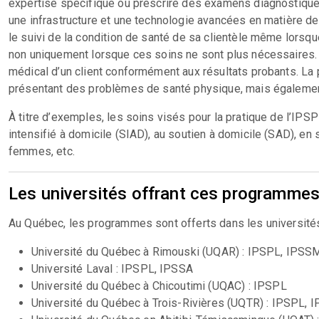
expertise spécifique ou prescrire des examens diagnostiques
une infrastructure et une technologie avancées en matière d
le suivi de la condition de santé de sa clientèle même lorsqu
non uniquement lorsque ces soins ne sont plus nécessaires. E
médical d’un client conformément aux résultats probants. La 
présentant des problèmes de santé physique, mais égaleme
À titre d’exemples, les soins visés pour la pratique de l’IPS
intensifié à domicile (SIAD), au soutien à domicile (SAD), en 
femmes, etc.
Les universités offrant ces programmes
Au Québec, les programmes sont offerts dans les universités
Université du Québec à Rimouski (UQAR) : IPSPL, IPSS
Université Laval : IPSPL, IPSSA
Université du Québec à Chicoutimi (UQAC) : IPSPL
Université du Québec à Trois-Rivières (UQTR) : IPSPL,