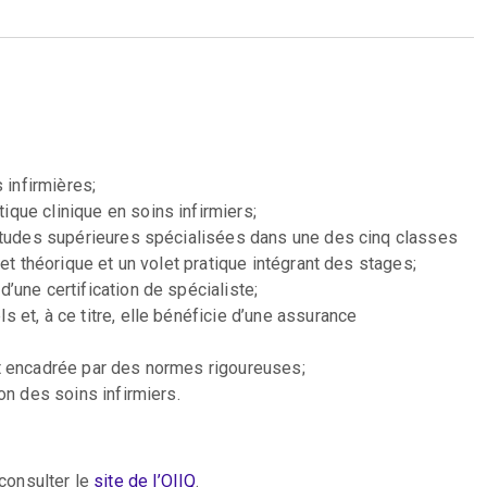
 infirmières;
que clinique en soins infirmiers;
’études supérieures spécialisées dans une des cinq classes
et théorique et un volet pratique intégrant des stages;
une certification de spécialiste;
et, à ce titre, elle bénéficie d’une assurance
t encadrée par des normes rigoureuses;
on des soins infirmiers.
 consulter le
site de l’OIIQ
.