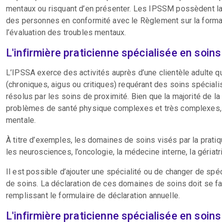
mentaux ou risquant d’en présenter. Les IPSSM possèdent la f
des personnes en conformité avec le Règlement sur la formati
l’évaluation des troubles mentaux.
L'infirmière praticienne spécialisée en soin
L’IPSSA exerce des activités auprès d’une clientèle adulte
(chroniques, aigus ou critiques) requérant des soins spécial
résolus par les soins de proximité. Bien que la majorité de l
problèmes de santé physique complexes et très complexes, 
mentale.
À titre d’exemples, les domaines de soins visés par la pratiqu
les neurosciences, l’oncologie, la médecine interne, la gériatri
Il est possible d’ajouter une spécialité ou de changer de sp
de soins. La déclaration de ces domaines de soins doit se fai
remplissant le formulaire de déclaration annuelle.
L'infirmière praticienne spécialisée en soin