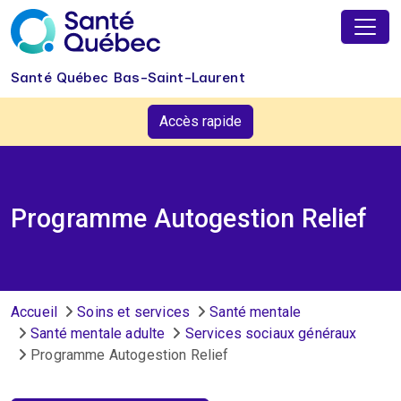
Aller au contenu principal
Santé Québec Bas-Saint-Laurent
Accès rapide
Programme Autogestion Relief
Fil d'Ariane
Accueil
Soins et services
Santé mentale
Santé mentale adulte
Services sociaux généraux
Programme Autogestion Relief