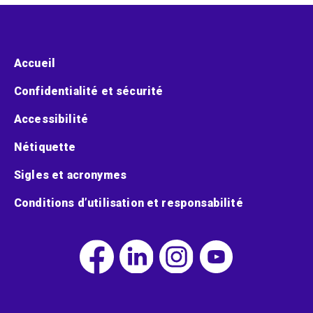
Menu pied de page
Accueil
Confidentialité et sécurité
Accessibilité
Nétiquette
Sigles et acronymes
Conditions d’utilisation et responsabilité