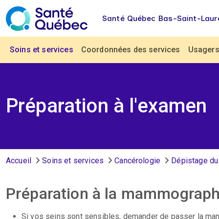
Aller au contenu principal
Santé Québec Bas-Saint-Laur
Navigation principale
Soins et services
Coordonnées des services
Usagers 
Préparation à l'examen
Fil d'Ariane
Accueil
Soins et services
Cancérologie
Dépistage du
Préparation à la mammograph
Si vos seins sont sensibles, demander de passer la mam