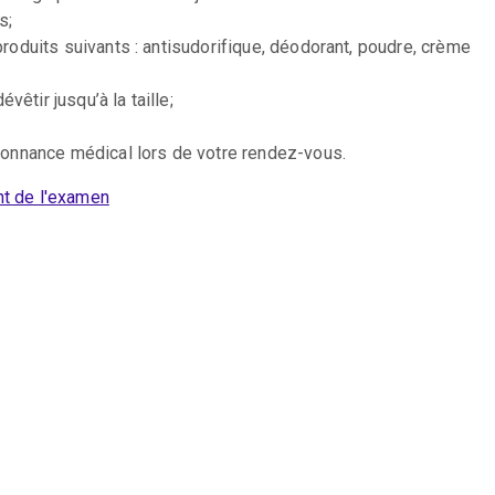
s;
produits suivants : antisudorifique, déodorant, poudre, crème
êtir jusqu’à la taille;
rdonnance médical lors de votre rendez-vous.
t de l'examen