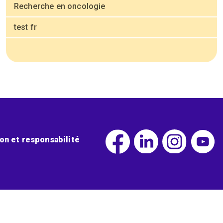
Recherche en oncologie
test fr
ion et responsabilité