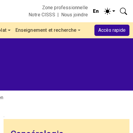
Zone professionnelle
Notre CISSS
Nous joindre
lat
Enseignement et recherche
Accès rapide
en
.