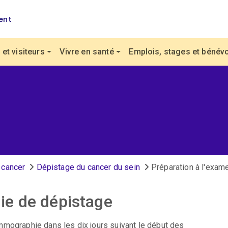
ent
et visiteurs
Vivre en santé
Emplois, stages et bénévo
 cancer
Dépistage du cancer du sein
Préparation à l'exam
ie de dépistage
mographie dans les dix jours suivant le début des