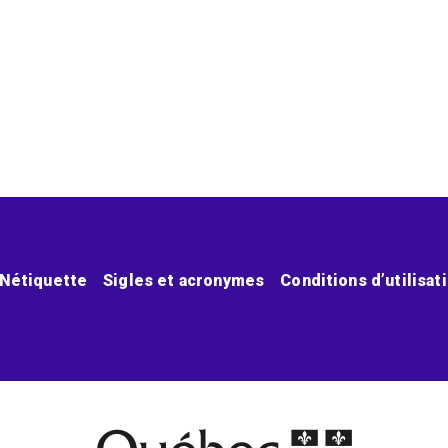
Nétiquette
Sigles et acronymes
Conditions d’utilisat