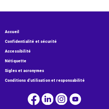
Menu pied de page
Accueil
Confidentialité et sécurité
Accessibilité
Nétiquette
Sigles et acronymes
Conditions d’utilisation et responsabilité