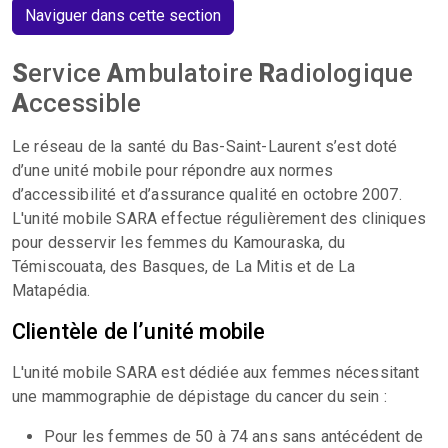
Naviguer dans cette section
S
ervice
A
mbulatoire
R
adiologique
A
ccessible
Le réseau de la santé du Bas-Saint-Laurent s’est doté
d’une unité mobile pour répondre aux normes
d’accessibilité et d’assurance qualité en octobre 2007.
L'unité mobile SARA effectue régulièrement des cliniques
pour desservir les femmes du Kamouraska, du
Témiscouata, des Basques, de La Mitis et de La
Matapédia.
Clientèle de l’unité mobile
L'unité mobile SARA est dédiée aux femmes nécessitant
une mammographie de dépistage du cancer du sein :
Pour les femmes de 50 à 74 ans sans antécédent de