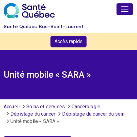
Aller au contenu principal
Santé Québec Bas-Saint-Laurent
Accès rapide
Unité mobile « SARA »
Fil d'Ariane
Accueil
Soins et services
Cancérologie
Dépistage du cancer
Dépistage du cancer du sein
Unité mobile « SARA »