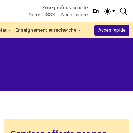
Zone professionnelle
Notre CISSS
Nous joindre
lat
Enseignement et recherche
Accès rapide
.