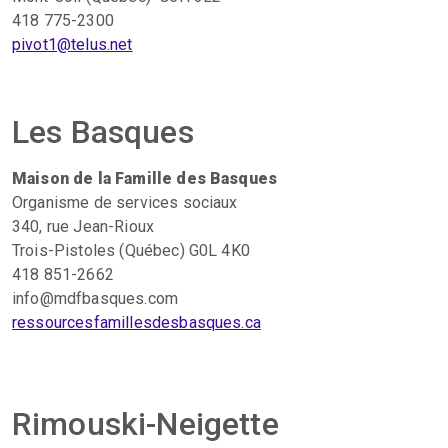
418 775-2300
pivot1@telus.net
Les Basques
Maison de la Famille des Basques
Organisme de services sociaux
340, rue Jean-Rioux
Trois-Pistoles (Québec) G0L 4K0
418 851-2662
info@mdfbasques.com
ressourcesfamillesdesbasques.ca
Rimouski-Neigette