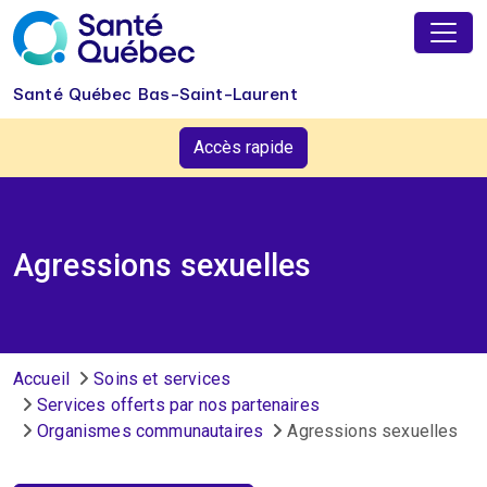
Aller au contenu principal
Santé Québec Bas-Saint-Laurent
Accès rapide
Agressions sexuelles
Fil d'Ariane
Accueil
Soins et services
Services offerts par nos partenaires
Organismes communautaires
Agressions sexuelles