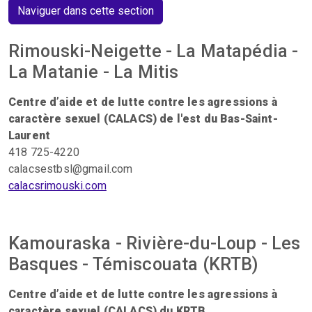
Naviguer dans cette section
Rimouski-Neigette - La Matapédia -
La Matanie - La Mitis
Centre d’aide et de lutte contre les agressions à
caractère sexuel (CALACS) de l'est du Bas-Saint-
Laurent
418 725-4220
calacsestbsl@gmail.com
calacsrimouski.com
Kamouraska - Rivière-du-Loup - Les
Basques - Témiscouata (KRTB)
Centre d’aide et de lutte contre les agressions à
caractère sexuel (CALACS) du KRTB