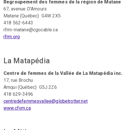
Regroupement des femmes de la région de Matane
67, avenue D'Amours
Matane (Québec) G4W 2X5
418 562-6443
rfrm-matane@cgocable.ca
rfrm.org
La Matapédia
Centre de femmes de la Vallée de La Matapédia inc.
17, rue Brochu
Amqui (Québec) G5J 2Z6
418 629-3496
centredefemmesvallee@globetrotter.net
www.cfvm.ca