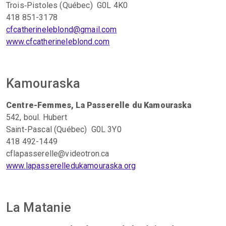
Trois‑Pistoles (Québec) G0L 4K0
418 851-3178
cfcatherineleblond@gmail.com
www.cfcatherineleblond.com
Kamouraska
Centre-Femmes, La Passerelle du Kamouraska
542, boul. Hubert
Saint-Pascal (Québec) G0L 3Y0
418 492-1449
cflapasserelle@videotron.ca
www.lapasserelledukamouraska.org
La Matanie