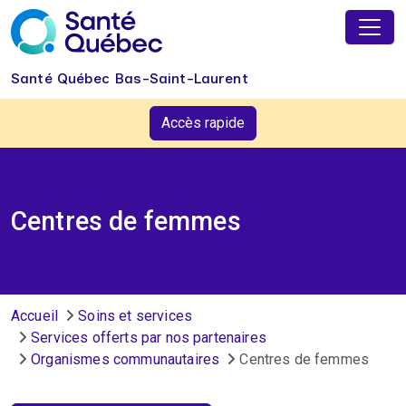
Aller au contenu principal
Santé Québec Bas-Saint-Laurent
Accès rapide
Centres de femmes
Fil d'Ariane
Accueil
Soins et services
Services offerts par nos partenaires
Organismes communautaires
Centres de femmes