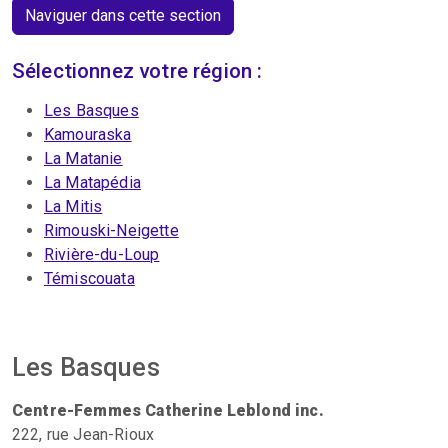
Naviguer dans cette section
Sélectionnez votre région :
Les Basques
Kamouraska
La Matanie
La Matapédia
La Mitis
Rimouski-Neigette
Rivière-du-Loup
Témiscouata
Les Basques
Centre-Femmes Catherine Leblond inc.
222, rue Jean-Rioux