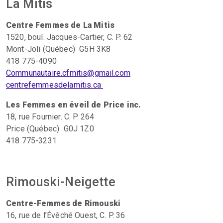
La Mitis
Centre Femmes de La Mitis
1520, boul. Jacques-Cartier, C. P. 62
Mont-Joli (Québec) G5H 3K8
418 775-4090
Communautaire.cfmitis@gmail.com
centrefemmesdelamitis.ca
Les Femmes en éveil de Price inc.
18, rue Fournier. C. P. 264
Price (Québec) G0J 1Z0
418 775-3231
Rimouski-Neigette
Centre-Femmes de Rimouski
16, rue de l’Évêché Ouest, C. P. 36