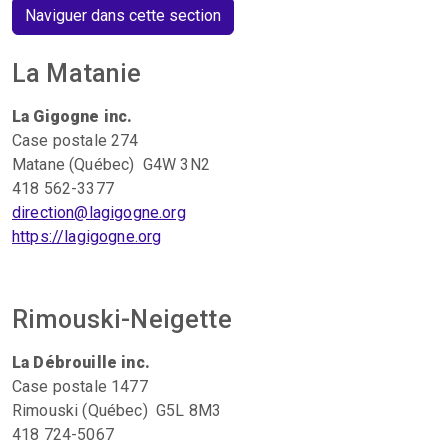
Naviguer dans cette section
La Matanie
La Gigogne inc.
Case postale 274
Matane (Québec) G4W 3N2
418 562-3377
direction@lagigogne.org
https://lagigogne.org
Rimouski-Neigette
La Débrouille inc.
Case postale 1477
Rimouski (Québec) G5L 8M3
418 724-5067