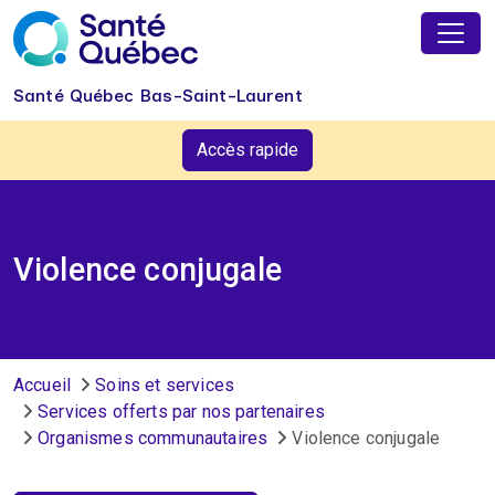
Aller au contenu principal
Santé Québec Bas-Saint-Laurent
Accès rapide
Violence conjugale
Fil d'Ariane
Accueil
Soins et services
Services offerts par nos partenaires
Organismes communautaires
Violence conjugale